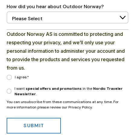
How did you hear about Outdoor Norway?
Outdoor Norway AS is committed to protecting and
respecting your privacy, and we’ll only use your
personal information to administer your account and
to provide the products and services you requested
from us.
I agree.
*
I want
special offers and promotions
in the
Nordic Traveler
Newsletter
.
You can unsubscribe from these communications at any time. For
more information please review our Privacy Policy.