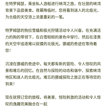
在特罗姆瑟，乘坐私人游船进行峡湾之旅，在壮丽的峡湾
背景下品尝美食。夜幕降临时，您将看到迷人的北极光，
为北极的天空添上浓墨重彩的一笔。
特罗姆瑟的狗拉雪橇和极光狩猎活动令人兴奋。在充满活
力的狗的带领下，在白雪皑皑的景色中穿行，然后在漆黑
的天空中追逐难以捉摸的北极光。挪威的奇迹在等待着
您！
沉浸在挪威的奇迹中，每天都有新的冒险、令人惊叹的风
景和难忘的回忆。在自然与探险的动态和谐中，探索峡湾
地区和迷人的北极光。难忘的挪威探险之旅正在等待您的
到来！
现在就预订您的旅程，将美景、惊险刺激的活动和令人惊
叹的逸趣完美融合在一起