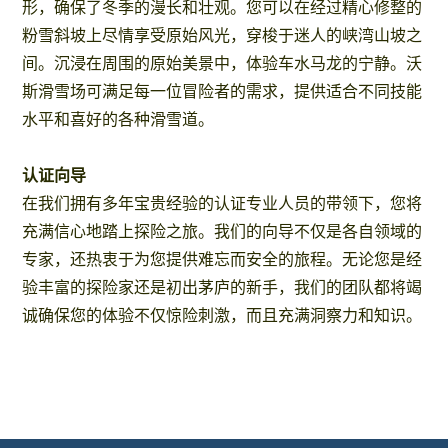
形，确保了冬季的漫长和壮观。您可以在经过精心修整的
粉雪斜坡上尽情享受原始风光，穿梭于迷人的峡湾山坡之
间。沉浸在周围的原始美景中，体验车水马龙的宁静。沃
斯滑雪场可满足每一位冒险者的需求，提供适合不同技能
水平和喜好的各种滑雪道。
认证向导
在我们拥有多年宝贵经验的认证专业人员的带领下，您将
充满信心地踏上探险之旅。我们的向导不仅是各自领域的
专家，还热衷于为您提供难忘而安全的旅程。无论您是经
验丰富的探险家还是初出茅庐的新手，我们的团队都将竭
诚确保您的体验不仅惊险刺激，而且充满洞察力和知识。