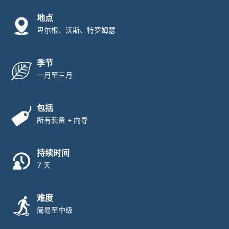
地点
卑尔根、沃斯、特罗姆瑟
季节
一月至三月
包括
所有装备 + 向导
持续时间
7 天
难度
简易至中级