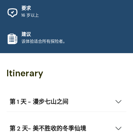
要求
16 岁以上
建议
该体验适合所有探险者。
Itinerary
第 1 天 - 漫步七山之间
第 2 天- 美不胜收的冬季仙境