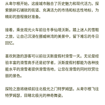
从卑尔根开始，这座城市融合了历史魅力和现代活力。探
索鹅卵石铺就的街道、充满活力的市场和标志性地标，为
精彩的旅程做好准备。
接着，乘坐观光火车前往冬季仙境沃斯。踏上迷人的雪鞋
之旅，让自己沉浸在挪威峡湾的美景中，留下难忘的冬日
回忆。
喜欢刺激的游客可以前往沃斯度假村滑雪一天。无论是经
验丰富的滑雪高手还是初学者，沃斯度假村都能为各种技
能水平的滑雪者提供滑雪场地，让您在滑雪的同时欣赏壮
丽的景色。
探险之旅将继续前往北极光之门特罗姆瑟。从卑尔根飞往
特罗姆瑟，目睹北极光的神奇舞姿。