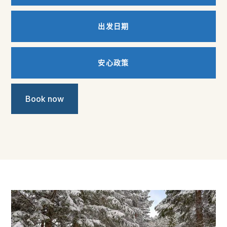
出发日期
安心政策
Book now