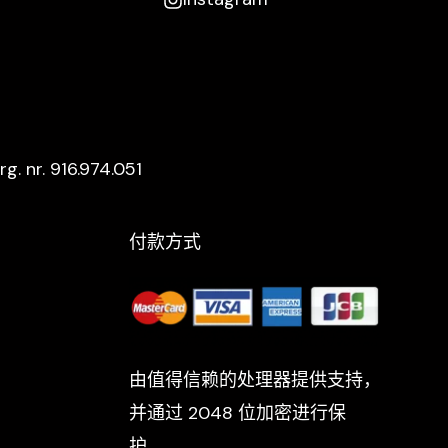
rg. nr. 916.974.051
付款方式
由值得信赖的处理器提供支持，
并通过 2048 位加密进行保
护。