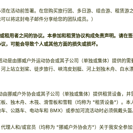
须在活动前签署。在您购买旅行团、多日游、组合游、租赁游
也可以将这封电子邮件分享给您的团队成员。）
/或租用者之间的协议。本参加和租赁协议构成免责声明。请在
协议，可能会导致个人或其他方面的损失或损坏。
的活动是由挪威户外运动协会或其子公司（单独或集体）提供的需
、河上站立划桨、徒步旅行、峡湾皮划艇、河上划独木舟、白水
活动由挪威户外协会或其子公司（单独或集体）提供租赁设备，并
板、独木舟、木筏、滑雪板和雪鞋（均称为 "租赁设备"）。
车、公路车、电动车和 BMX）或参加河流活动时必须佩戴头盔
代理人和/或官员（均称为 "挪威户外协会方"）关于我安全参