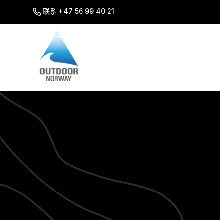
SKIP
TO
联系 +47 56 99 40 21
CONTENT