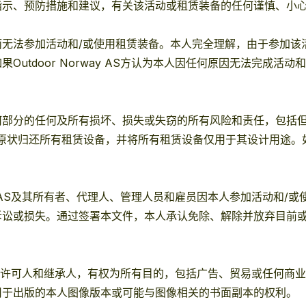
指示、预防措施和建议，有关该活动或租赁装备的任何谨慎、小
无法参加活动和/或使用租赁装备。本人完全理解，由于参加该
utdoor Norway AS方认为本人因任何原因无法完成活
分的任何及所有损坏、损失或失窃的所有风险和责任，包括但不限于
原状归还所有租赁设备，并将所有租赁设备仅用于其设计用途。
way AS及其所有者、代理人、管理人员和雇员因本人参加活动和
损失。通过签署本文件，本人承认免除、解除并放弃目前或将来可能
方，包括被许可人和继承人，有权为所有目的，包括广告、贸易或任
用于出版的本人图像版本或可能与图像相关的书面副本的权利。