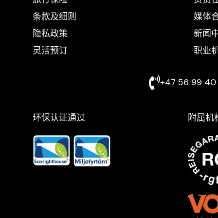
条款及细则
媒体
隐私政策
新闻
灵活预订
职业
+47 56 99 40 
环保认证通过
附属机