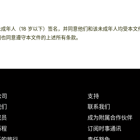
成年人（18 岁以下）签名，并同意他们和该未成年人均受本文
们也同意遵守本文件的上述所有条款。
公司
支持
我们
联系我们
成员
成为附属合作伙伴
历程
订阅时事通讯
任的旅行
责任豁免