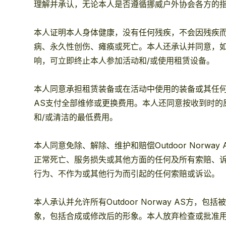
理解并承认，无论本人是否遵循挪威户外协会各方的
本人证明本人身体健康，没有任何残疾，不会因残疾而
病、永久性创伤、瘫痪或死亡。本人还承认并同意，如果O
响，可立即终止本人参加活动和/或使用租赁设备。
本人同意承担租赁装备或在活动中使用的装备或其任何部
AS支付全部维修或更换费用。本人还同意按收到时的
和/或清洁的最低费用。
本人同意免除、解除、维护和赔偿Outdoor Nor
正常死亡、服务损失或其他方面的任何及所有索赔、诉讼或
行为、不作为或其他行为而引起的任何索赔或诉讼。
本人承认并允许所有Outdoor Norway AS
象，包括合成或修改后的形象。本人放弃检查或批准